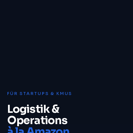
FÜR STARTUPS & KMUS
Logistik &
Operations
à la Amazon